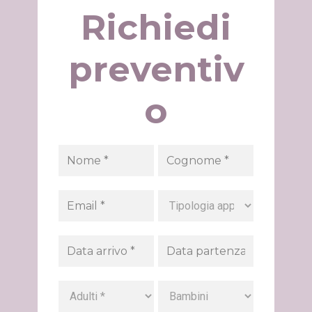
Richiedi
preventiv
o