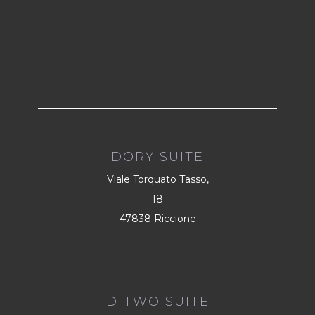
DORY SUITE
Viale Torquato Tasso,
18
47838 Riccione
D-TWO SUITE