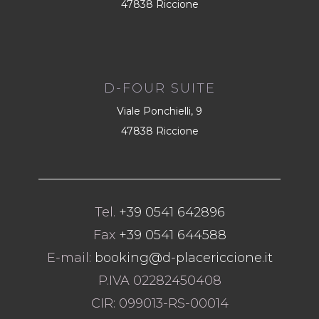
47838 Riccione
D-FOUR SUITE
Viale Ponchielli, 9
47838 Riccione
Tel.
+39 0541 642896
Fax
+39 0541 644588
E-mail:
booking@d-placericcione.it
P.IVA 02282450408
CIR: 099013-RS-00014