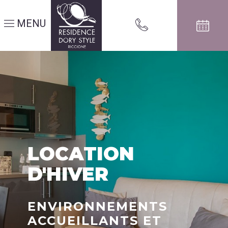
MENU
LOCATION
D'HIVER
ENVIRONNEMENTS
ACCUEILLANTS ET