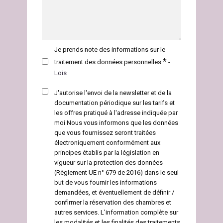
Je prends note des informations sur le
*
traitement des données personnelles
-
Lois
J'autorise l'envoi de la newsletter et de la
documentation périodique sur les tarifs et
les offres
pratiqué à l'adresse indiquée par
moi Nous vous informons que les données
que vous fournissez seront traitées
électroniquement conformément aux
principes établis par la législation en
vigueur sur la protection des données
(Règlement UE n° 679 de 2016) dans le seul
but de vous fournir les informations
demandées, et éventuellement de définir /
confirmer la réservation des chambres et
autres services. L'information complète sur
les modalités et les finalités des traitements