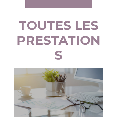
TOUTES LES
PRESTATION
S