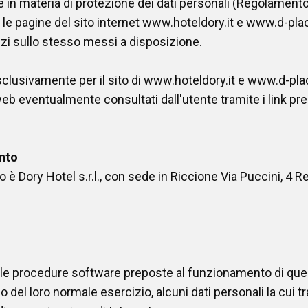
e in materia di protezione dei dati personali (Regolamento
le pagine del sito internet www.hoteldory.it e www.d-plac
zi sullo stesso messi a disposizione.
sclusivamente per il sito di www.hoteldory.it e www.d-pla
 web eventualmente consultati dall'utente tramite i link pre
ento
o è Dory Hotel s.r.l., con sede in Riccione Via Puccini, 4 
e le procedure software preposte al funzionamento di qu
 del loro normale esercizio, alcuni dati personali la cui t