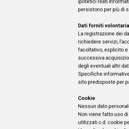
ipotetici reati informat
persistono per più di se
Dati forniti volontar
La registrazione dei dat
richiedere servizi, l’ac
facoltativo, esplicito e
successiva acquisizion
degli eventuali altri dat
Specifiche informative
sito predisposte per par
Cookie
Nessun dato personale 
Non viene fatto uso di
utilizzati c.d. cookie p