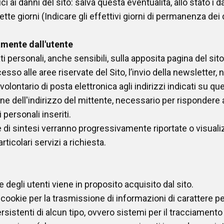
ici ai danni del sito: salva questa eventualità, allo stato i 
tte giorni (Indicare gli effettivi giorni di permanenza dei d
iamente dall'utente
i personali, anche sensibili, sulla apposita pagina del sito,
cesso alle aree riservate del Sito, l’invio della newsletter, 
 volontario di posta elettronica agli indirizzi indicati su q
e dell'indirizzo del mittente, necessario per rispondere a
i personali inseriti.
 di sintesi verranno progressivamente riportate o visuali
ticolari servizi a richiesta.
degli utenti viene in proposito acquisito dal sito.
 cookie per la trasmissione di informazioni di carattere 
ersistenti di alcun tipo, ovvero sistemi per il tracciamento 