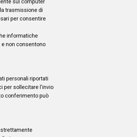
tente sul computer
la trasmissione di
ssari per consentire
iche informatiche
ti e non consentono
ti personali riportati
i per sollecitare l'invio
cato conferimento può
o strettamente