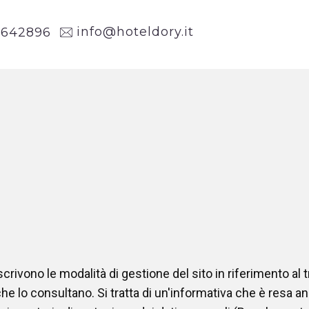
info@hoteldory.it
1
642896
crivono le modalità di gestione del sito in riferimento al 
che lo consultano. Si tratta di un'informativa che è resa a