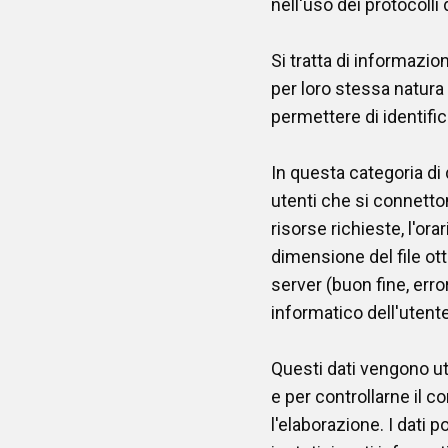
nell'uso dei protocolli
Si tratta di informazio
per loro stessa natura 
permettere di identifica
In questa categoria di d
utenti che si connetton
risorse richieste, l'orar
dimensione del file ott
server (buon fine, error
informatico dell'utente
Questi dati vengono uti
e per controllarne il
l'elaborazione. I dati 