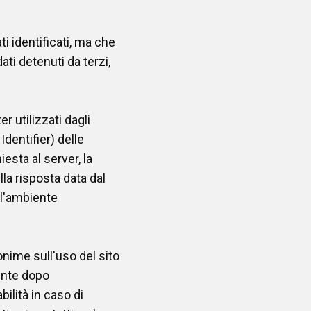
i identificati, ma che
ti detenuti da terzi,
r utilizzati dagli
Identifier) delle
iesta al server, la
lla risposta data dal
all'ambiente
onime sull'uso del sito
ente dopo
ilità in caso di