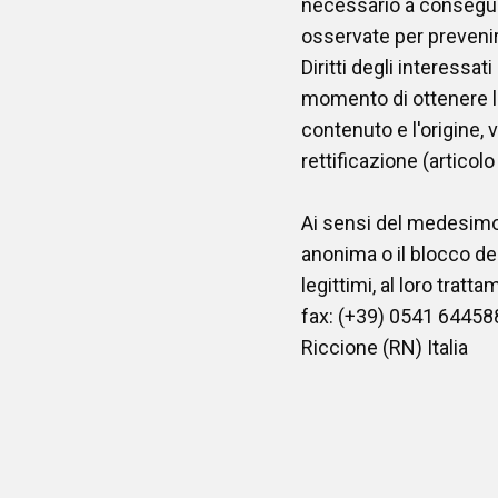
necessario a conseguir
osservate per prevenire 
Diritti degli interessat
momento di ottenere l
contenuto e l'origine, 
rettificazione (articol
Ai sensi del medesimo a
anonima o il blocco dei
legittimi, al loro tratta
fax: (+39) 0541 644588 
Riccione (RN) Italia