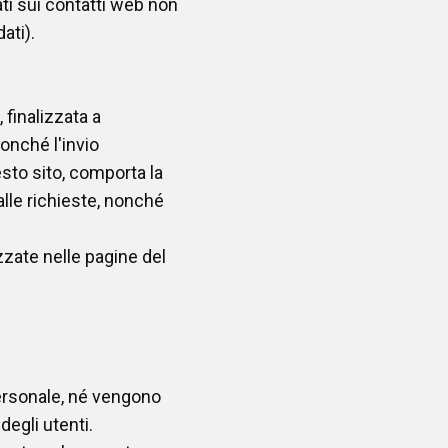
dati sui contatti web non
ati).
 finalizzata a
nonché l'invio
uesto sito, comporta la
lle richieste, nonché
zzate nelle pagine del
personale, né vengono
degli utenti.