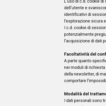
L'uso di c.d. cookie 
dell'utente e svanisco
identificativi di sessi
l'esplorazione sicura ed
I c.d. cookie di sessio
potenzialmente pregiud
l'acquisizione di dati p
Facoltatività del con
A parte quanto specifica
nei moduli di richiesta 
della newsletter, di m
comportare l'impossibi
Modalità del trattam
I dati personali sono 