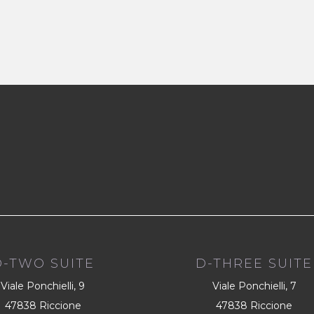
D-TWO SUITE
D-THREE SUITE
Viale Ponchielli, 9
Viale Ponchielli, 7
47838 Riccione
47838 Riccione