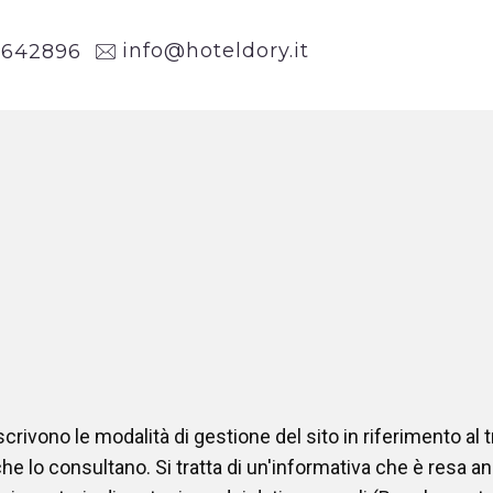
info@hoteldory.it
1
642896
crivono le modalità di gestione del sito in riferimento al 
che lo consultano. Si tratta di un'informativa che è resa a