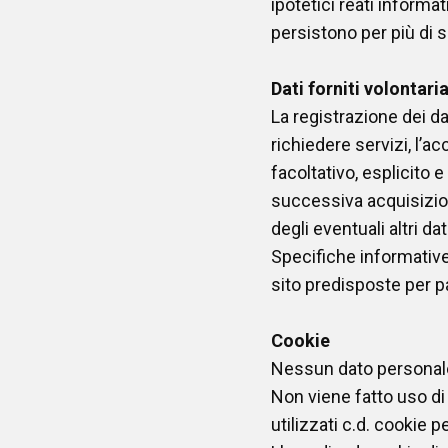
ipotetici reati informat
persistono per più di se
Dati forniti volontar
La registrazione dei dat
richiedere servizi, l’ac
facoltativo, esplicito e
successiva acquisizion
degli eventuali altri dat
Specifiche informative
sito predisposte per par
Cookie
Nessun dato personale 
Non viene fatto uso di
utilizzati c.d. cookie p