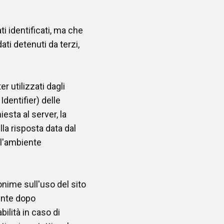
i identificati, ma che
ti detenuti da terzi,
r utilizzati dagli
Identifier) delle
iesta al server, la
lla risposta data dal
all'ambiente
onime sull'uso del sito
ente dopo
ilità in caso di