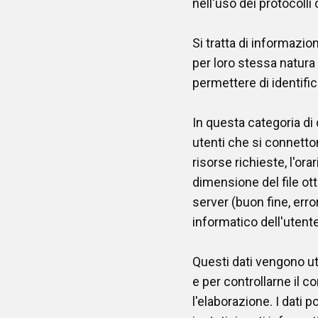
nell'uso dei protocolli
Si tratta di informazio
per loro stessa natura 
permettere di identifica
In questa categoria di d
utenti che si connetton
risorse richieste, l'orar
dimensione del file ott
server (buon fine, error
informatico dell'utente
Questi dati vengono uti
e per controllarne il
l'elaborazione. I dati 