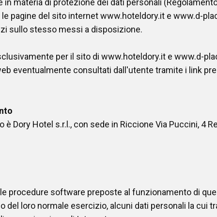
e in materia di protezione dei dati personali (Regolamento
le pagine del sito internet www.hoteldory.it e www.d-plac
zi sullo stesso messi a disposizione.
sclusivamente per il sito di www.hoteldory.it e www.d-pla
 web eventualmente consultati dall'utente tramite i link pre
ento
o è Dory Hotel s.r.l., con sede in Riccione Via Puccini, 4 
e le procedure software preposte al funzionamento di qu
 del loro normale esercizio, alcuni dati personali la cui t