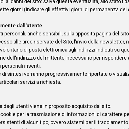
ici ai danni del sito: salva questa eventualità, allo stato i 
tte giorni (Indicare gli effettivi giorni di permanenza dei d
iamente dall'utente
i personali, anche sensibili, sulla apposita pagina del sito,
cesso alle aree riservate del Sito, l’invio della newsletter, 
 volontario di posta elettronica agli indirizzi indicati su q
e dell'indirizzo del mittente, necessario per rispondere a
i personali inseriti.
 di sintesi verranno progressivamente riportate o visuali
ticolari servizi a richiesta.
degli utenti viene in proposito acquisito dal sito.
 cookie per la trasmissione di informazioni di carattere 
ersistenti di alcun tipo, ovvero sistemi per il tracciamento 