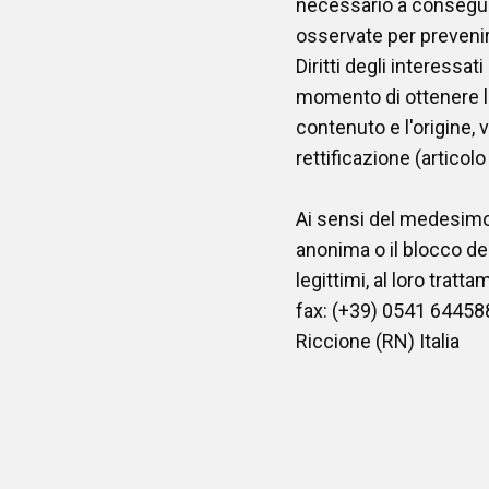
necessario a conseguir
osservate per prevenire 
Diritti degli interessat
momento di ottenere l
contenuto e l'origine, 
rettificazione (articol
Ai sensi del medesimo a
anonima o il blocco dei
legittimi, al loro tratta
fax: (+39) 0541 644588 
Riccione (RN) Italia