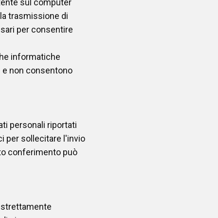
tente sul computer
la trasmissione di
ssari per consentire
iche informatiche
ti e non consentono
ti personali riportati
i per sollecitare l'invio
cato conferimento può
o strettamente