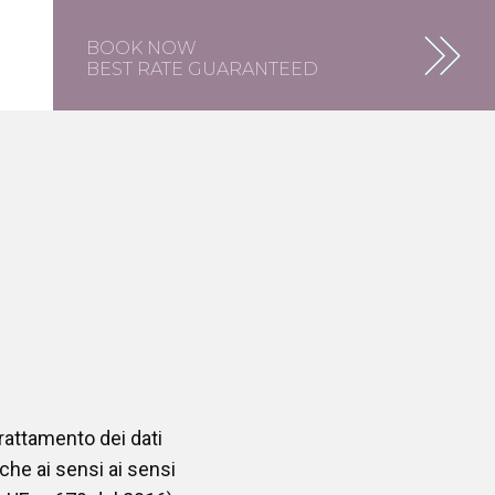
BOOK NOW
BEST RATE GUARANTEED
trattamento dei dati
nche ai sensi ai sensi