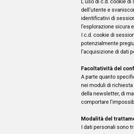
L'uso di c.d. cookie 
dell'utente e svanisco
identificativi di sessi
l'esplorazione sicura ed
I c.d. cookie di sessio
potenzialmente pregiud
l'acquisizione di dati p
Facoltatività del con
A parte quanto specifica
nei moduli di richiesta 
della newsletter, di m
comportare l'impossibi
Modalità del trattam
I dati personali sono 