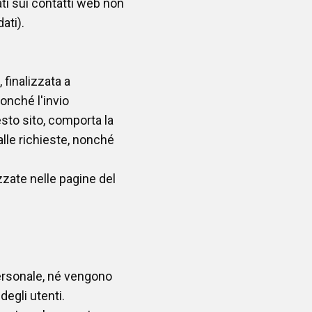
dati sui contatti web non
ati).
 finalizzata a
nonché l'invio
uesto sito, comporta la
lle richieste, nonché
zzate nelle pagine del
personale, né vengono
degli utenti.